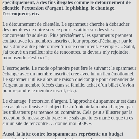
spécifiquement, à des fins illégales comme le détournement de
clientèle, l’extorsion d’argent, le phishing, le chantage,
l’escroquerie, etc.
Le détournement de clientèle. Le spammeur cherche à débaucher
des membres de notre service pour les attirer sur des sites
concurrents frauduleux. Plus précisément, les spammeurs prennent
contact avec les membres inscrits et leur propose d’échanger par le
biais d’une autre plateforme/d’un site concurrent. Exemple : « Salut,
j'ai trouvé un meilleur site de rencontres, tu devrais m'y rejoindre,
mon pseudo c'est xxx" ;
L’escroquerie. Le mode opératoire peut être le suivant : le spammeur
échange avec un membre inscrit et créé avec lui un lien émotionnel.
Le spammeur utilise alors une raison quelconque pour demander de
l’argent au membre (décès dans sa famille, achat d’un billet d’avion
pour rejoindre le membre inscrit, etc.).
Le chantage, l’extorsion d’argent. L’approche du spammeur est dans
ce cas plus offensive. L’objectif est d’obtenir la remise d’argent par
les utilisateurs par menace ou contrainte. Cela peut s’illustrer par la
réception de message du type : « je sais que tu es marié et que tu es
sur un site de rencontre … donne-moi 500€ ».
Aussi, la lutte contre les spammeurs représente un budget