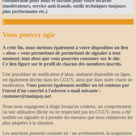
considérable pour nous et surtout pour votre sécurité
(modérateurs, service anti-fraude, outils techniques toujours
plus performants etc.)
2.
Vous pouvez agir
A cette fin, nous mettons également à votre disposition un lien
« abus » vous permettant de permettant de signaler à tout
moment, tout abus que vous pourriez constater sur le site.
Ce lien figure sur le profil de chacun des membres inscrits.
Une procédure de notification d’abus, aisément disponible en ligne,
est également décrite dans les CGUV, ainsi que dans notre charte de
modération.
Vous pouvez également notifier un tel contenu par
l'envoi d'un courriel à l'adresse e-mail suivante :
customer@mainpay.net
Nous nous engageons à réagir lorsqu'un contenu, un comportement
ou une utilisation illicite ou ne respectant pas les CGUV, nous a été
notifiée ou signalée et à prendre les mesures que nous estimerons les
plus adaptées à la situation.
Les sanctions peuvent consister en : un avertissement, la suspension